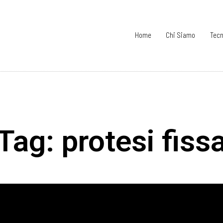
Home
Chi Siamo
Tecn
Tag: protesi fiss