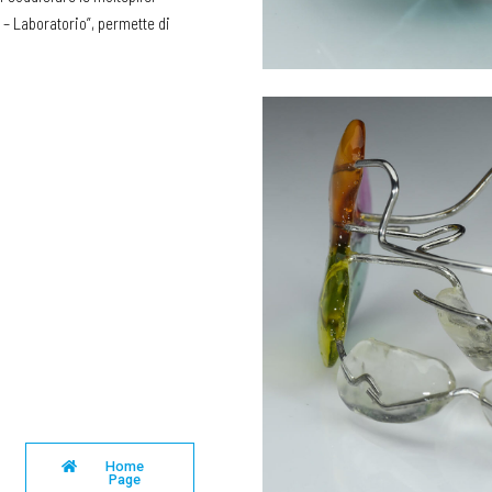
 – Laboratorio”, permette di
Home
Page