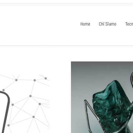
Home
Chi Siamo
Tecn