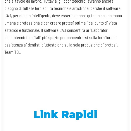
che al tavolo da lavoro. Tuttavia, gli odontotecnici avranno ancora
bisogno di tutte le loro abilità tecniche e artistiche, perché il software
CAD, per quanto intelligente, deve essere sempre guidato da una mano
umana e professionale per creare protesi ottimali dal punto di vista
estetico e funzionale. Il software CAD consentirà ai “Laboratori
odontotecnici digitali” più spazio per concentrarsi sulla fornitura di
assistenza ai dentisti piuttosto che sulla sola produzione di protesi.
Team TDL
Link Rapidi