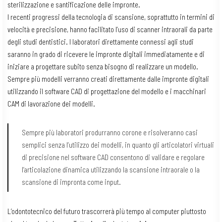
sterilizzazione e santificazione delle impronte.
I recenti progressi della tecnologia di scansione, soprattutto in termini di
velocità e precisione, hanno facilitato l’uso di scanner intraorali da parte
degli studi dentistici. I laboratori direttamente connessi agli studi
saranno in grado di ricevere le impronte digitali immediatamente e di
iniziare a progettare subito senza bisogno di realizzare un modello.
Sempre più modelli verranno creati direttamente dalle impronte digitali
utilizzando il software CAD di progettazione del modello e i macchinari
CAM di lavorazione dei modelli.
Sempre più laboratori produrranno corone e risolveranno casi
semplici senza l’utilizzo dei modelli, in quanto gli articolatori virtuali
di precisione nel software CAD consentono di validare e regolare
l’articolazione dinamica utilizzando la scansione intraorale o la
scansione di impronta come input.
L’odontotecnico del futuro trascorrerà più tempo al computer piuttosto