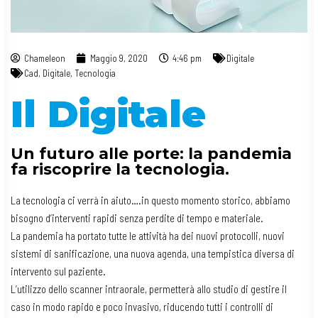
Chameleon
Maggio 9, 2020
4:46 pm
Digitale
Cad
,
Digitale
,
Tecnologia
Il Digitale
Un futuro alle porte: la pandemia
fa riscoprire la tecnologia.
La tecnologia ci verrà in aiuto….in questo momento storico, abbiamo
bisogno d’interventi rapidi senza perdite di tempo e materiale.
La pandemia ha portato tutte le attività ha dei nuovi protocolli, nuovi
sistemi di sanificazione, una nuova agenda, una tempistica diversa di
intervento sul paziente.
L’utilizzo dello scanner intraorale, permetterà allo studio di gestire il
caso in modo rapido e poco invasivo, riducendo tutti i controlli di