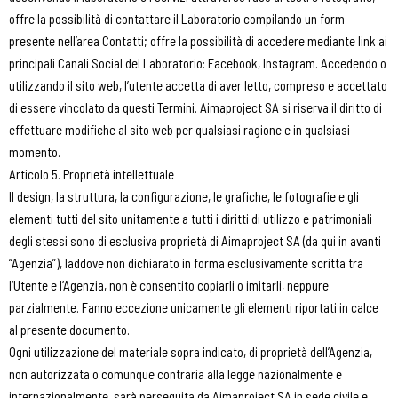
offre la possibilità di contattare il Laboratorio compilando un form
presente nell’area Contatti; offre la possibilità di accedere mediante link ai
principali Canali Social del Laboratorio: Facebook, Instagram. Accedendo o
utilizzando il sito web, l’utente accetta di aver letto, compreso e accettato
di essere vincolato da questi Termini. Aimaproject SA si riserva il diritto di
effettuare modifiche al sito web per qualsiasi ragione e in qualsiasi
momento.
Articolo 5. Proprietà intellettuale
Il design, la struttura, la configurazione, le grafiche, le fotografie e gli
elementi tutti del sito unitamente a tutti i diritti di utilizzo e patrimoniali
degli stessi sono di esclusiva proprietà di Aimaproject SA (da qui in avanti
“Agenzia”), laddove non dichiarato in forma esclusivamente scritta tra
l’Utente e l’Agenzia, non è consentito copiarli o imitarli, neppure
parzialmente. Fanno eccezione unicamente gli elementi riportati in calce
al presente documento.
Ogni utilizzazione del materiale sopra indicato, di proprietà dell’Agenzia,
non autorizzata o comunque contraria alla legge nazionalmente e
internazionalmente, sarà perseguita da Aimaproject SA in sede civile e