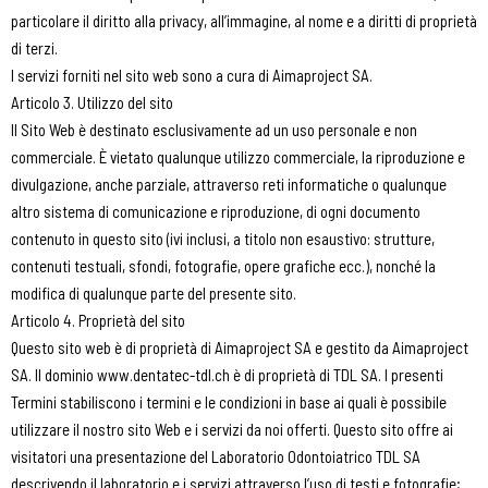
particolare il diritto alla privacy, all’immagine, al nome e a diritti di proprietà
di terzi.
I servizi forniti nel sito web sono a cura di Aimaproject SA.
Articolo 3. Utilizzo del sito
Il Sito Web è destinato esclusivamente ad un uso personale e non
commerciale. È vietato qualunque utilizzo commerciale, la riproduzione e
divulgazione, anche parziale, attraverso reti informatiche o qualunque
altro sistema di comunicazione e riproduzione, di ogni documento
contenuto in questo sito (ivi inclusi, a titolo non esaustivo: strutture,
contenuti testuali, sfondi, fotografie, opere grafiche ecc.), nonché la
modifica di qualunque parte del presente sito.
Articolo 4. Proprietà del sito
Questo sito web è di proprietà di Aimaproject SA e gestito da Aimaproject
SA. Il dominio www.dentatec-tdl.ch è di proprietà di TDL SA. I presenti
Termini stabiliscono i termini e le condizioni in base ai quali è possibile
utilizzare il nostro sito Web e i servizi da noi offerti. Questo sito offre ai
visitatori una presentazione del Laboratorio Odontoiatrico TDL SA
descrivendo il laboratorio e i servizi attraverso l’uso di testi e fotografie;