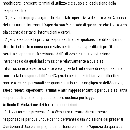
modificare i presenti termini di utilizzo e clausola di esclusione della
responsabilità.
L’Agenzia si impegna a garantire la totale operatività del sito web. A causa
della natura di Internet, L’Agenzia non è in grado di garantire che il sito web
sia esente da ritardi, interruzioni o errori.
L’Agenzia esclude la propria responsabilità per qualsiasi perdita o danno
diretto, indiretto o consequenziale, perdita di dati, perdita di profitto o
perdita di opportunità derivante dall’utilizzo o da qualsiasi azione
intrapresa o da qualsiasi omissione relativamente a qualsiasi
informazione presente sul sito web. Questa limitazione di responsabilità
non limita la responsabilità dell’Agenzia per false dichiarazioni illecite o
morte o lesioni personali per quanto attribuibili a negligenza dell’Agenzia,
suoi dirigenti, dipendenti, affiliati o altri rappresentanti o per qualsiasi altra
responsabilità che non possa essere esclusa per legge.
Articolo 11. Violazione dei termini e condizioni
L’utilizzatore del presente Sito Web sarà ritenuto direttamente
responsabile per qualunque danno derivante dalla violazione dei presenti
Condizioni d’Uso e si impegna a mantenere indenne l’Agenzia da qualsiasi