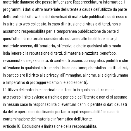
materiale dannoso che possa influenzare l’apparecchiatura informatica, i
programmi, i dati o altro materiale dell’utente a causa dell’utilizzo da parte
dell’utente del sito web o del download di materiale pubblicato su di esso o
in altro sito web collegato. In caso di intrusione di virus o di terzi, non si
assumono responsabilità per la temporanea pubblicazione da parte di
quest’ultimi di materiale considerato estraneo alle finalità del sito (di
materiale osceno, diffamatorio, offensivo o che in qualsiasi altro modo
leda l’onore o la reputazione di terzi, di materiale razzista, xenofobo,
revisionista o negazionista; di contenuti osceni, pornografici, pedofili o che
offendano in qualsiasi altro modo il buon costume; che violino i diritti altrui,
in particolare il diritto alla privacy, all’immagine, al nome, alla dignità umana
o l’imperativo di proteggere bambini e adolescenti).
L’utilizzo del materiale scaricato o ottenuto in qualsiasi altro modo
attraverso il sito avviene a rischio e pericolo dell’Utente e non ci si assume
in nessun caso la responsabilità di eventuali danni o perdite di dati causati
da dette operazioni declinando pertanto ogni responsabilità in caso di
contaminazione del materiale informatico dell’Utente.
Articolo 10. Esclusione e limitazione della responsabilità.