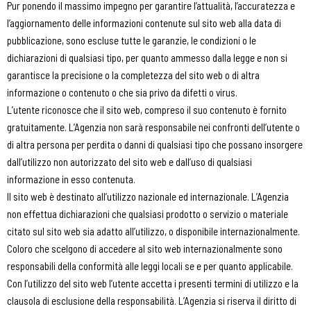
Pur ponendo il massimo impegno per garantire l’attualità, l’accuratezza e
l’aggiornamento delle informazioni contenute sul sito web alla data di
pubblicazione, sono escluse tutte le garanzie, le condizioni o le
dichiarazioni di qualsiasi tipo, per quanto ammesso dalla legge e non si
garantisce la precisione o la completezza del sito web o di altra
informazione o contenuto o che sia privo da difetti o virus.
L’utente riconosce che il sito web, compreso il suo contenuto è fornito
gratuitamente. L’Agenzia non sarà responsabile nei confronti dell’utente o
di altra persona per perdita o danni di qualsiasi tipo che possano insorgere
dall’utilizzo non autorizzato del sito web e dall’uso di qualsiasi
informazione in esso contenuta.
Il sito web è destinato all’utilizzo nazionale ed internazionale. L’Agenzia
non effettua dichiarazioni che qualsiasi prodotto o servizio o materiale
citato sul sito web sia adatto all’utilizzo, o disponibile internazionalmente.
Coloro che scelgono di accedere al sito web internazionalmente sono
responsabili della conformità alle leggi locali se e per quanto applicabile.
Con l’utilizzo del sito web l’utente accetta i presenti termini di utilizzo e la
clausola di esclusione della responsabilità. L’Agenzia si riserva il diritto di