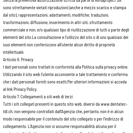
sono strettamente vietati riproduzioni (anche a mezzo scarico e stampa
dal sito), rappresentazioni, adattamenti, modifiche, traduzioni,
trasformazioni, diffusione, inserimento in altri siti, sfruttamento
commerciale e non, e/o qualsiasi tipo di riutilizzazione di tutti o parte degli
elementi del sito.La consultazione e l’utilizzo del sito o di uno qualsiasi dei
suoi elementi non conferiscono all’utente alcun diritto di proprietà
intellettuale.
Articolo 6. Privacy
I dati personali sono trattati in conformità alla Politica sulla privacy online.
Utilizzando il sito web l’utente acconsente a tale trattamento e conferma
che i dati personali forniti sono esatti.Per ulteriori informazioni si acceda
al link Privacy Policy.
Articolo 7. Collegamenti a siti web di terzi
Tutti i siti collegati presenti in questo sito web, diversi da www.dentatec-
tdl.ch, non vengono controllati dall’Agenzia che, pertanto, non è in alcun
modo responsabile per il contenuto del sito collegato o per l’indirizzo di
collegamento. L’Agenzia non si assume responsabilità alcuna per il