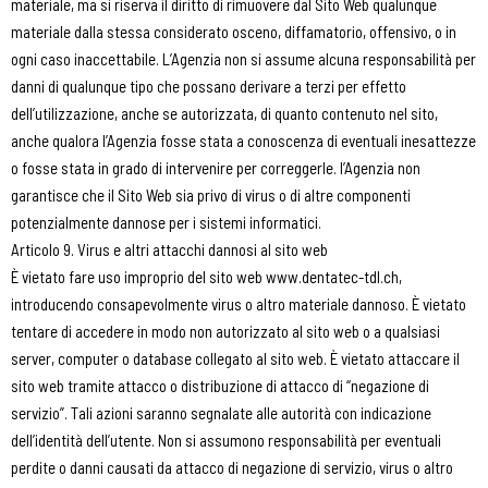
materiale, ma si riserva il diritto di rimuovere dal Sito Web qualunque
materiale dalla stessa considerato osceno, diffamatorio, offensivo, o in
ogni caso inaccettabile. L’Agenzia non si assume alcuna responsabilità per
danni di qualunque tipo che possano derivare a terzi per effetto
dell’utilizzazione, anche se autorizzata, di quanto contenuto nel sito,
anche qualora l’Agenzia fosse stata a conoscenza di eventuali inesattezze
o fosse stata in grado di intervenire per correggerle. l’Agenzia non
garantisce che il Sito Web sia privo di virus o di altre componenti
potenzialmente dannose per i sistemi informatici.
Articolo 9. Virus e altri attacchi dannosi al sito web
È vietato fare uso improprio del sito web www.dentatec-tdl.ch,
introducendo consapevolmente virus o altro materiale dannoso. È vietato
tentare di accedere in modo non autorizzato al sito web o a qualsiasi
server, computer o database collegato al sito web. È vietato attaccare il
sito web tramite attacco o distribuzione di attacco di “negazione di
servizio”. Tali azioni saranno segnalate alle autorità con indicazione
dell’identità dell’utente. Non si assumono responsabilità per eventuali
perdite o danni causati da attacco di negazione di servizio, virus o altro