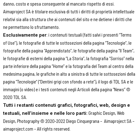
danno, costo e spesa conseguente al mancato rispetto di essi.
Aimaproject SA è titolare esclusiva di tutti i diritti di proprietà intellettuale
relativi sia alla struttura che ai contenuti del sito e ne detiene i diritti che
ne permettono lo sfruttamento.
: i contenuti testuali (fatti salvi i presenti “Terms
Esclusivamente per
of Use”), le fotografie di tutte le sottosezioni della pagina “Tecnologie”, le
fotografie della pagina “Apprendistato”, le fotografie della pagina “Il Team”,
le fotografie di esterni della pagina “La Storia”, la fotografia “Sorriso” nella
parte inferiore della pagina “Home” e la fotografia del Team al centro della
medesima pagina, le grafiche in alto a sinistra di tutte le sottosezioni della
pagina “Tecnologie” (“Dentini grigi con sfondo a rete”), il logo di TDL SA e le
immagini (o video) e i testi contenuti negli Articoli della pagina “News” ©
2020 TDL SA.
Tutti i restanti contenuti grafici, fotografici, web, design e
Graphic Design, Web
testuali, nell’insieme e nelle loro parti:
Design, Photography © 2020-2022
Diego Cinquegrana
– Aimaproject SA –
aimaproject.com – All rights reserved.