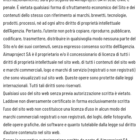
penale. È vietata qualsiasi forma di sfruttamento economico del Sito e dei
contenuti dello stesso con riferimento ai marchi, brevetti, tecnologie,
prodotti, processi, né ad ogni altro diritto di proprietà intellettuale
dell’Agenzia. Pertanto, l’utente non potrà copiare, riprodurre, pubblicare,
codificare, trasmettere, distribuire in qualsivoglia modo nessuna parte del
Sito e/o dei suoi contenuti, senza espresso consenso scritto dell’Agenzia.
Aimaproject SA è il proprietario e/o il concessionario di licenza di tutti i
diritti di proprietà intellettuale nel sito web, di tutti i contenuti del sito web
e marchi commerciali, logo e marchi di servizio (registrati o non registrati)
che sono visualizzati sul sito web. Queste opere sono protette dalle leggi
internazionali. Tutti tali diritti sono riservati.
Qualsiasi uso del sito web senza previa autorizzazione scritta è vietato.
Laddove non diversamente certificato in forma esclusivamente scritta
l’uso del sito web non costituisce una licenza d’uso in alcun modo dei
marchi commerciali registrati o non registrati, dei loghi, delle fotografie,
delle opere grafiche, dei software e quanto tutelabile dalla legge sul diritto
d’autore contenuto nel sito web.
Senza la preventiva autorizzazione scritta da parte di Aimaproject SA