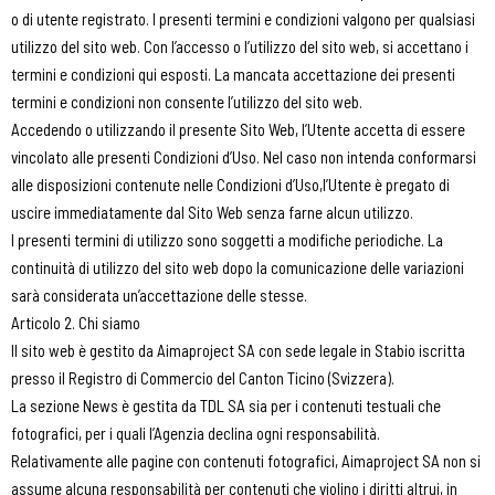
o di utente registrato. I presenti termini e condizioni valgono per qualsiasi
utilizzo del sito web. Con l’accesso o l’utilizzo del sito web, si accettano i
termini e condizioni qui esposti. La mancata accettazione dei presenti
termini e condizioni non consente l’utilizzo del sito web.
Accedendo o utilizzando il presente Sito Web, l’Utente accetta di essere
vincolato alle presenti Condizioni d’Uso. Nel caso non intenda conformarsi
alle disposizioni contenute nelle Condizioni d’Uso,l’Utente è pregato di
uscire immediatamente dal Sito Web senza farne alcun utilizzo.
I presenti termini di utilizzo sono soggetti a modifiche periodiche. La
continuità di utilizzo del sito web dopo la comunicazione delle variazioni
sarà considerata un’accettazione delle stesse.
Articolo 2. Chi siamo
Il sito web è gestito da Aimaproject SA con sede legale in Stabio iscritta
presso il Registro di Commercio del Canton Ticino (Svizzera).
La sezione News è gestita da TDL SA sia per i contenuti testuali che
fotografici, per i quali l’Agenzia declina ogni responsabilità.
Relativamente alle pagine con contenuti fotografici, Aimaproject SA non si
assume alcuna responsabilità per contenuti che violino i diritti altrui, in